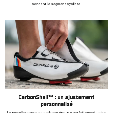
pendant le segment cycliste.
CarbonShell™ : un ajustement
personnalisé
La semelle-coque en carbone épouse parfaitement votre