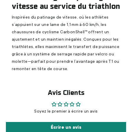
vitesse au service du triathlon
Inspirées du patinage de vitesse, où les athlètes
s’appuient sur une lame de 1,1 mm à 60 km/h, les
chaussures de cyclisme CarbonShell™ offrent un
ajustement et un maintien inégalés. Conçues pour les
triathlètes, elles maximisent le transfert de puissance
grâce à un système de serrage rapide par velcro ou
molette—parfait pour prendre l’avantage après T1 ou
remonter en tête de course.
Avis Clients
Soyez le premier à écrire un avis
Écrire un avis