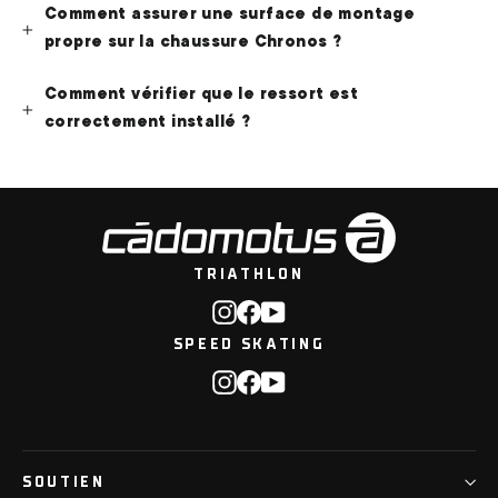
Comment assurer une surface de montage
propre sur la chaussure Chronos ?
Comment vérifier que le ressort est
correctement installé ?
TRIATHLON
Instagram
Facebook
YouTube
SPEED SKATING
Instagram
Facebook
YouTube
SOUTIEN