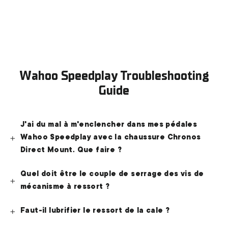
Speedplay Direct Mount
€579,00
Wahoo Speedplay Troubleshooting
Guide
J'ai du mal à m'enclencher dans mes pédales
Wahoo Speedplay avec la chaussure Chronos
Direct Mount. Que faire ?
Quel doit être le couple de serrage des vis de
mécanisme à ressort ?
Faut-il lubrifier le ressort de la cale ?