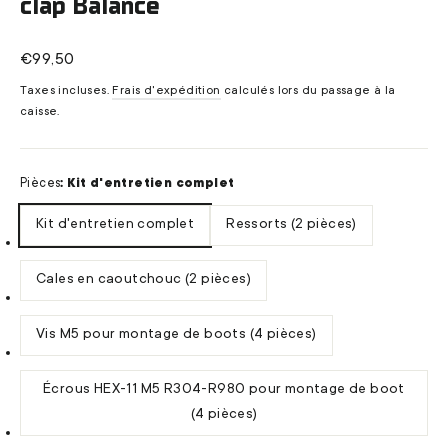
clap Balance
Prix
€99,50
régulier
Taxes incluses.
Frais d'expédition
calculés lors du passage à la
caisse.
Pièces
:
Kit d'entretien complet
Kit d'entretien complet
Ressorts (2 pièces)
Cales en caoutchouc (2 pièces)
Vis M5 pour montage de boots (4 pièces)
Écrous HEX-11 M5 R304-R980 pour montage de boot
(4 pièces)