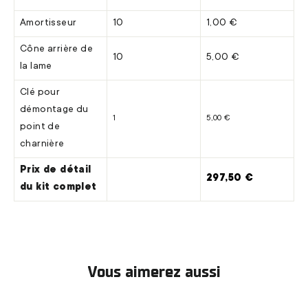
Amortisseur
10
1,00 €
Cône arrière de
10
5,00 €
la lame
Clé pour
démontage du
1
5,00 €
point de
charnière
Prix de détail
297,50 €
du kit complet
Vous aimerez aussi