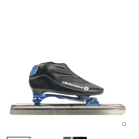
Fermer
(Esc)