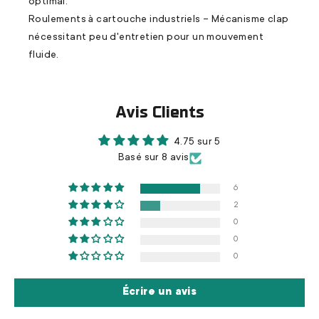
optimal.
Roulements à cartouche industriels – Mécanisme clap
nécessitant peu d'entretien pour un mouvement
fluide.
Avis Clients
4.75 sur 5
Basé sur 8 avis
6
2
0
0
0
Écrire un avis