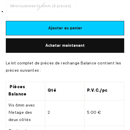
Miniroulements 6mm (4 pièces)
Ajouter au panier
Acheter maintenant
Le kit complet de pièces de rechange Balance contient les
pièces suivantes :
Pièces
Qté
P.V.C./pc
Balance
Vis 6mm avec
filetage des
2
5,00 €
deux côtés