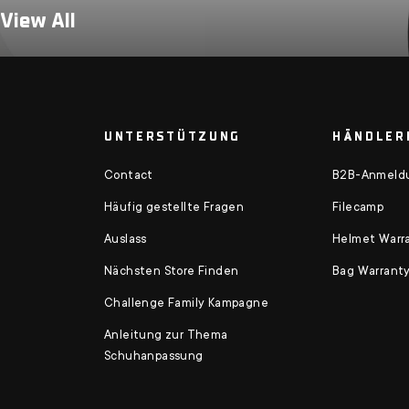
 View All
UNTERSTÜTZUNG
HÄNDLER
Contact
B2B-Anmeld
Häufig gestellte Fragen
Filecamp
Auslass
Helmet Warra
Nächsten Store Finden
Bag Warranty
Challenge Family Kampagne
Anleitung zur Thema
Schuhanpassung