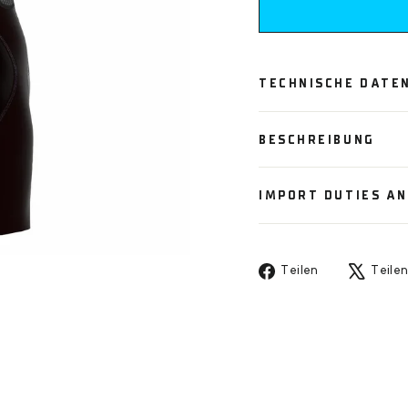
TECHNISCHE DATE
BESCHREIBUNG
IMPORT DUTIES A
Auf
Teilen
Teile
Facebook
teilen