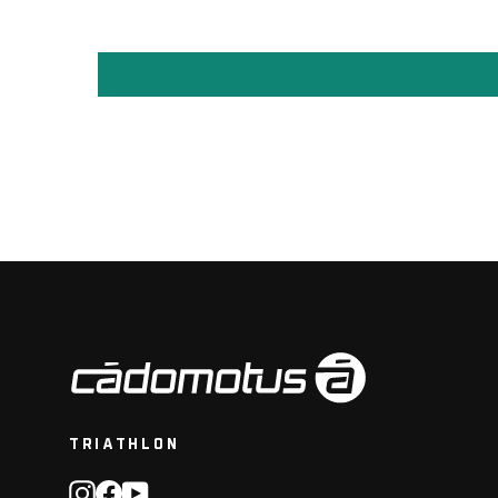
TRIATHLON
Instagram
Facebook
YouTube