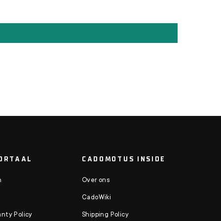
ORTAAL
CADOMOTUS INSIDE
n
Over ons
CadoWiki
nty Policy
Shipping Policy