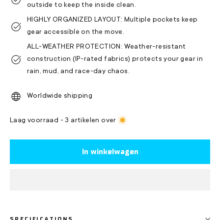
outside to keep the inside clean.
HIGHLY ORGANIZED LAYOUT: Multiple pockets keep
gear accessible on the move.
ALL-WEATHER PROTECTION: Weather-resistant
construction (IP-rated fabrics) protects your gear in
rain, mud, and race-day chaos.
Worldwide shipping
Laag voorraad - 3 artikelen over
In winkelwagen
SPECIFICATIONS