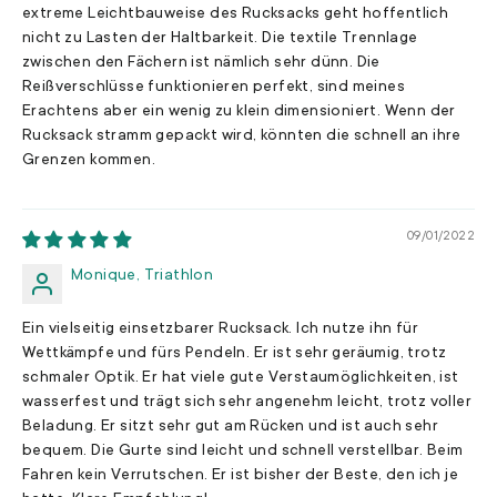
extreme Leichtbauweise des Rucksacks geht hoffentlich
nicht zu Lasten der Haltbarkeit. Die textile Trennlage
zwischen den Fächern ist nämlich sehr dünn. Die
Reißverschlüsse funktionieren perfekt, sind meines
Erachtens aber ein wenig zu klein dimensioniert. Wenn der
Rucksack stramm gepackt wird, könnten die schnell an ihre
Grenzen kommen.
09/01/2022
Monique, Triathlon
Ein vielseitig einsetzbarer Rucksack. Ich nutze ihn für
Wettkämpfe und fürs Pendeln. Er ist sehr geräumig, trotz
schmaler Optik. Er hat viele gute Verstaumöglichkeiten, ist
wasserfest und trägt sich sehr angenehm leicht, trotz voller
Beladung. Er sitzt sehr gut am Rücken und ist auch sehr
bequem. Die Gurte sind leicht und schnell verstellbar. Beim
Fahren kein Verrutschen. Er ist bisher der Beste, den ich je