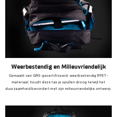
Weerbestendig en Milieuvriendelijk
Gemaakt van GRS-gecertificeerd, weerbestendig RPET-
materiaal, houdt deze tas je spullen droog terwijl het
duurzaamheid bevordert met zijn milieuvriendelijke ontwerp.