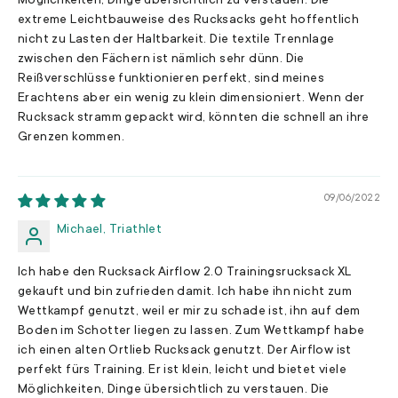
Möglichkeiten, Dinge übersichtlich zu verstauen. Die
extreme Leichtbauweise des Rucksacks geht hoffentlich
nicht zu Lasten der Haltbarkeit. Die textile Trennlage
zwischen den Fächern ist nämlich sehr dünn. Die
Reißverschlüsse funktionieren perfekt, sind meines
Erachtens aber ein wenig zu klein dimensioniert. Wenn der
Rucksack stramm gepackt wird, könnten die schnell an ihre
Grenzen kommen.
09/06/2022
Michael, Triathlet
Ich habe den Rucksack Airflow 2.0 Trainingsrucksack XL
gekauft und bin zufrieden damit. Ich habe ihn nicht zum
Wettkampf genutzt, weil er mir zu schade ist, ihn auf dem
Boden im Schotter liegen zu lassen. Zum Wettkampf habe
ich einen alten Ortlieb Rucksack genutzt. Der Airflow ist
perfekt fürs Training. Er ist klein, leicht und bietet viele
Möglichkeiten, Dinge übersichtlich zu verstauen. Die