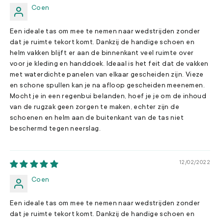
Coen
Een ideale tas om mee te nemen naar wedstrijden zonder
dat je ruimte tekort komt. Dankzij de handige schoen en
helm vakken blijft er aan de binnenkant veel ruimte over
voor je kleding en handdoek. Ideaal is het feit dat de vakken
met waterdichte panelen van elkaar gescheiden zijn. Vieze
en schone spullen kan je na afloop gescheiden meenemen.
Mocht je in een regenbui belanden, hoef je je om de inhoud
van de rugzak geen zorgen te maken, echter zijn de
schoenen en helm aan de buitenkant van de tas niet
beschermd tegen neerslag.
12/02/2022
Coen
Een ideale tas om mee te nemen naar wedstrijden zonder
dat je ruimte tekort komt. Dankzij de handige schoen en