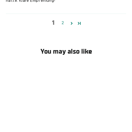
hatte. Klare Empfehlung!
1
2
You may also like