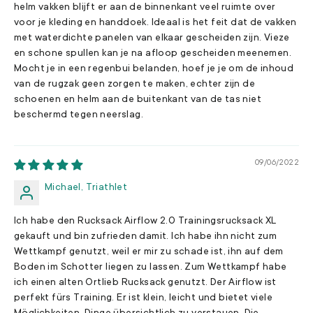
helm vakken blijft er aan de binnenkant veel ruimte over
voor je kleding en handdoek. Ideaal is het feit dat de vakken
met waterdichte panelen van elkaar gescheiden zijn. Vieze
en schone spullen kan je na afloop gescheiden meenemen.
Mocht je in een regenbui belanden, hoef je je om de inhoud
van de rugzak geen zorgen te maken, echter zijn de
schoenen en helm aan de buitenkant van de tas niet
beschermd tegen neerslag.
09/06/2022
Michael, Triathlet
Ich habe den Rucksack Airflow 2.0 Trainingsrucksack XL
gekauft und bin zufrieden damit. Ich habe ihn nicht zum
Wettkampf genutzt, weil er mir zu schade ist, ihn auf dem
Boden im Schotter liegen zu lassen. Zum Wettkampf habe
ich einen alten Ortlieb Rucksack genutzt. Der Airflow ist
perfekt fürs Training. Er ist klein, leicht und bietet viele