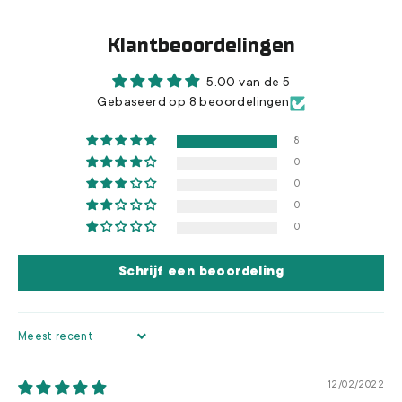
Klantbeoordelingen
5.00 van de 5
Gebaseerd op 8 beoordelingen
8
0
0
0
0
Schrijf een beoordeling
SORT BY
12/02/2022