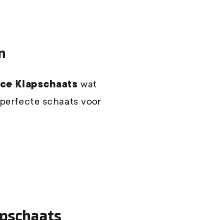
n
ce Klapschaats
wat
 perfecte schaats voor
apschaats