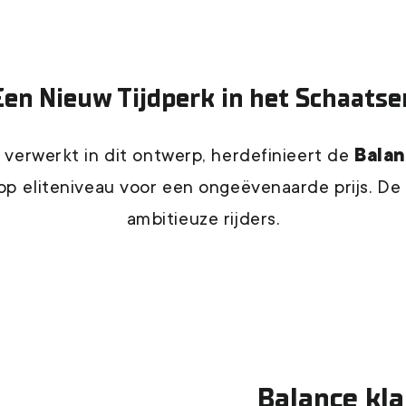
Een Nieuw Tijdperk in het Schaatse
 verwerkt in dit ontwerp, herdefinieert de
Balan
 op eliteniveau voor een ongeëvenaarde prijs. De
ambitieuze rijders.
Balance kl