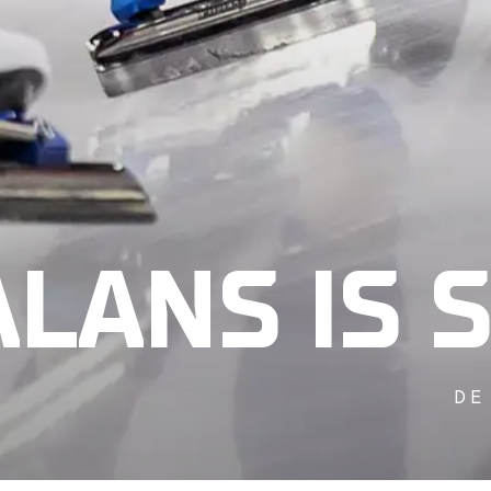
ALANS IS 
DE