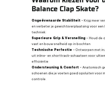
Balance Clap Skate?
Ongeëvenaarde Stabiliteit
– Krijg meer v
en verbeter je gewichtsverplaatsing voor een
techniek
Superieure Grip & Versnelling
– Houd de d
vast en bouw snelheid op in bochten
Technische Perfectie
– Ontworpen met in
uit inline- en shorttrack-schaatsen voor ultie
efficiëntie
Ondersteuning & Comfort
– Anatomisch 
schoenen die je voeten goed opsluiten voor 
controle