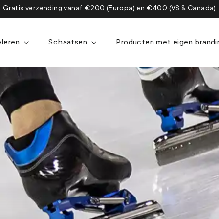
Gratis verzending vanaf €200 (Europa) en €400 (VS & Canada)
eleren
Schaatsen
Producten met eigen brand